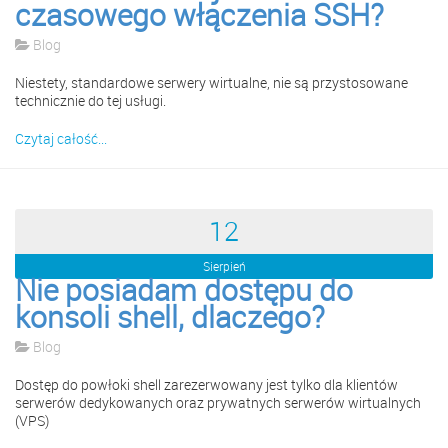
czasowego włączenia SSH?
Blog
Niestety, standardowe serwery wirtualne, nie są przystosowane
technicznie do tej usługi.
Czytaj całość...
12
Sierpień
Nie posiadam dostępu do
konsoli shell, dlaczego?
Blog
Dostęp do powłoki shell zarezerwowany jest tylko dla klientów
serwerów dedykowanych oraz prywatnych serwerów wirtualnych
(VPS)