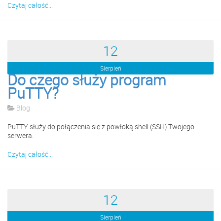
Czytaj całość...
12
Sierpień
Do czego służy program
PuTTY?
Blog
PuTTY służy do połączenia się z powłoką shell (SSH) Twojego
serwera.
Czytaj całość...
12
Sierpień