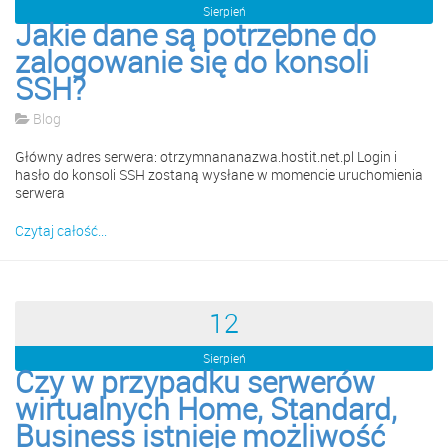
Sierpień
Jakie dane są potrzebne do
zalogowanie się do konsoli
SSH?
Blog
Główny adres serwera: otrzymnananazwa.hostit.net.pl Login i
hasło do konsoli SSH zostaną wysłane w momencie uruchomienia
serwera
Czytaj całość...
12
Sierpień
Czy w przypadku serwerów
wirtualnych Home, Standard,
Business istnieje możliwość