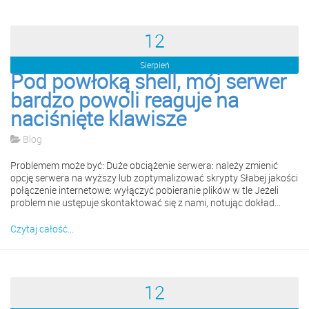
12
Sierpień
Pod powłoką shell, mój serwer
bardzo powoli reaguje na
naciśnięte klawisze
Blog
Problemem może być: Duże obciążenie serwera: należy zmienić
opcję serwera na wyższy lub zoptymalizować skrypty Słabej jakości
połączenie internetowe: wyłączyć pobieranie plików w tle Jeżeli
problem nie ustępuje skontaktować się z nami, notując dokład...
Czytaj całość...
12