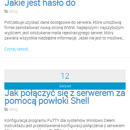
Jakie jest hasło do
Blog
Potrzebuje uzyskać dane dostępowe do serwera, które umożliwią
firmie zainstalować nową stronę WWW. Najlepszym i najszybszym
wyjściem, jest odszukanie maila rejestracyjnego serwer, który
zawiera wszystkie niezbędne informacje. Jeżeli nie jest to możliwe,...
Czytaj całość...
12
Sierpień
Jak połączyć się z serwerem za
pomocą powłoki Shell
Blog
Konfiguracja programu PuTTY dla systemów Windows Celem
instruktażu jest przedstawienie konfiguracji połączenia z serwerem