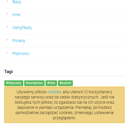
Bazy
Inne
Certyfikaty
Porady
Płatności
Tagi
#htaccess
#wordpress
#http
#exploit
Używamy plików
cookies
, aby ułatwić Ci korzystanie z
naszego serwisu oraz do celów statystycznych. Jeśli nie
blokujesz tych plików, to zgadzasz się na ich użycie oraz
zapisanie w pamięci urządzenia. Pamiętaj, że możesz
samodzielnie zarządzać cookies, zmieniając ustawienia
przeglądarki.