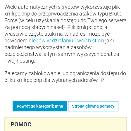
Wiele automatycznych skryptów wykorzystuje plik
xmlrpc.php do przeprwoadzenia ataków typu Brute
Force (w celu uzyskania dostępu do Twojego serwera
za pomocą słabych haseł). Plik xmlrpc.php, a
właściwie częste ataki na ten adres, może być
powodem
błędów w działaniu Twoich stron
jak i
nadmiernego wykorzystania zasobów
bezpieczeństwa, a tym samym wyższych opłat za
Twój hosting.
Zalecamy zablokowanie lub ograniczenia dostępu do
pliku xmlrpc.php dla wybranych adresów IP.
Powrót do kategorii: Inne
Strona główna pomocy
POMOC