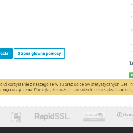
oczta
Strona główna pomocy
T
#
ić Ci korzystanie z naszego serwisu oraz do celów statystycznych. Jeśli n
pamięci urządzenia. Pamiętaj, że możesz samodzielnie zarządzać cookies,