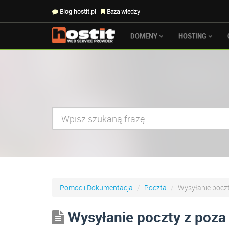
Blog hostit.pl
Baza wiedzy
DOMENY
HOSTING
Pomoc i Dokumentacja
Poczta
Wysyłanie poczty
Wysyłanie poczty z poza P