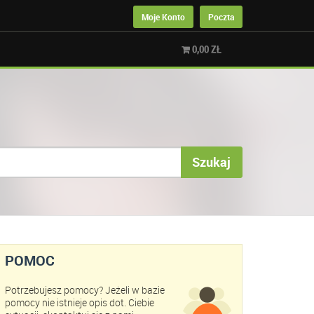
Moje Konto
Poczta
0,00
ZŁ
Szukaj
POMOC
Potrzebujesz pomocy? Jeżeli w bazie
pomocy nie istnieje opis dot. Ciebie