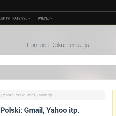
CERTYFIKATY SSL
WIĘCEJ
Pomoc i Dokumentacja
 z poza Polski: Gmail, Yahoo itp.
olski: Gmail, Yahoo itp.