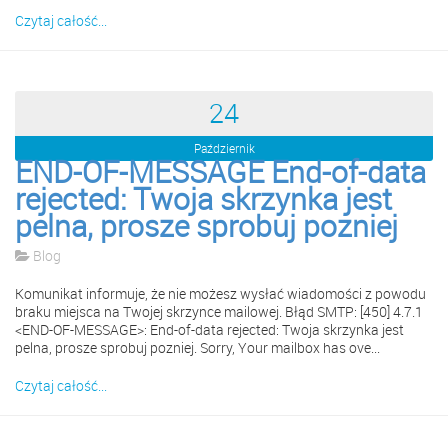
Czytaj całość...
24
Październik
END-OF-MESSAGE End-of-data
rejected: Twoja skrzynka jest
pelna, prosze sprobuj pozniej
Blog
Komunikat informuje, że nie możesz wysłać wiadomości z powodu
braku miejsca na Twojej skrzynce mailowej. Błąd SMTP: [450] 4.7.1
<END-OF-MESSAGE>: End-of-data rejected: Twoja skrzynka jest
pelna, prosze sprobuj pozniej. Sorry, Your mailbox has ove...
Czytaj całość...