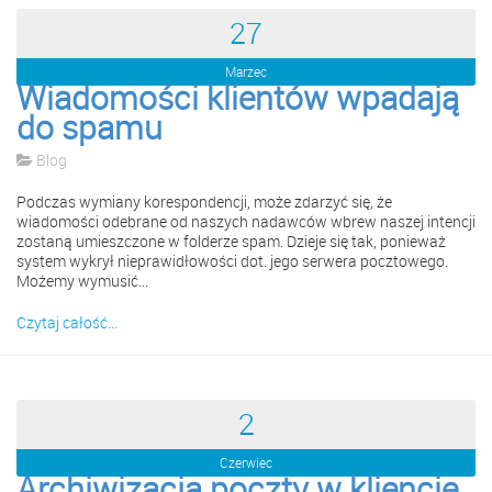
27
Marzec
Wiadomości klientów wpadają
do spamu
Blog
Podczas wymiany korespondencji, może zdarzyć się, że
wiadomości odebrane od naszych nadawców wbrew naszej intencji
zostaną umieszczone w folderze spam. Dzieje się tak, ponieważ
system wykrył nieprawidłowości dot. jego serwera pocztowego.
Możemy wymusić...
Czytaj całość...
2
Czerwiec
Archiwizacja poczty w kliencie