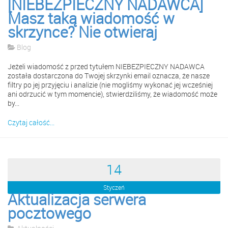
[NIEBEZPIECZNY NADAWCA]
Masz taką wiadomość w
skrzynce? Nie otwieraj
Blog
Jeżeli wiadomość z przed tytułem NIEBEZPIECZNY NADAWCA
została dostarczona do Twojej skrzynki email oznacza, że nasze
filtry po jej przyjęciu i analizie (nie mogliśmy wykonać jej wcześniej
ani odrzucić w tym momencie), stwierdziliśmy, że wiadomość może
by...
Czytaj całość...
14
Styczeń
Aktualizacja serwera
pocztowego