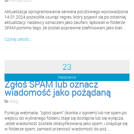
Aktualności
Aktualizacja oprogramowania serwera pocztowego wprowadzona
14.01.2024 pozwoliła usunąć regres, który pojawił się po ostatniej
aktualizacji: nadawcy oznaczeni jako zaufani, lądowali w folderze
SPAM pomimo tego, że zostali poprawnie zdefiniowani jako biali ...
Czytaj całość...
23
Październik
Zgłoś SPAM lub oznacz
wiadomość jako pożądaną
Blog
Funkcja webmaila, "zgłoś spam" (ikonka z ogniem) lub nie spam po
wejściu do wybranego folderu staje się dostępna lub się wyłącza.
Jeżeli wiadomość została sklasyfikowana jako spam, i znajduje się
w folderze spam, zamiast przenosić wiadomość do poż...