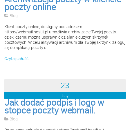
poczty online
Blog
Klient poczty online, dostępny pod adresem
https://webmail.hostit.pl umożliwia archiwizację Twojej poczty,
dzięki czemu można usprawnić działanie dużych skrzynek
pocztowych. W celu aktywacji archiwum dla Twojej skrzynki zaloguj
się do aplikacji poczty o...
Czytaj całość...
23
Luty
Jak dodać podpis i logo w
stopce poczty webmail.
Blog
Po zalogowaniu się do poczty https://webmail.hostit.pl/