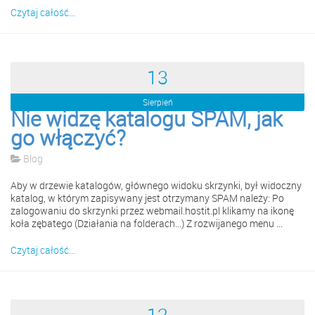
Czytaj całość...
13
Sierpień
Nie widzę katalogu SPAM, jak
go włączyć?
Blog
Aby w drzewie katalogów, głównego widoku skrzynki, był widoczny
katalog, w którym zapisywany jest otrzymany SPAM należy: Po
zalogowaniu do skrzynki przez webmail.hostit.pl klikamy na ikonę
koła zębatego (Działania na folderach...) Z rozwijanego menu ...
Czytaj całość...