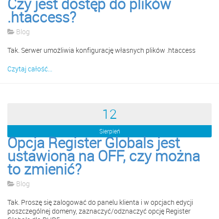
Czy jest dostęp do plików
.htaccess?
Blog
Tak. Serwer umożliwia konfigurację własnych plików .htaccess
Czytaj całość...
12
Sierpień
Opcja Register Globals jest
ustawiona na OFF, czy można
to zmienić?
Blog
Tak. Proszę się zalogować do panelu klienta i w opcjach edycji
poszczególnej domeny, zaznaczyć/odznaczyć opcję Register