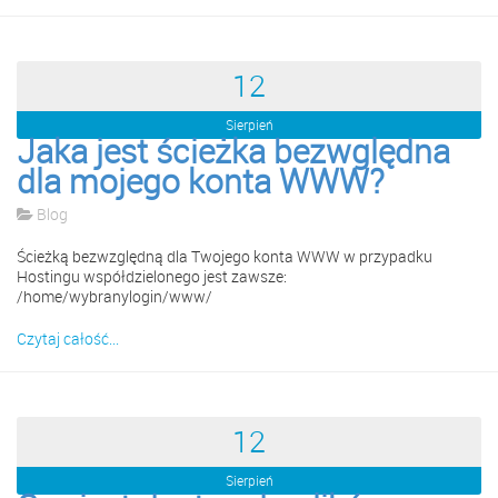
12
Sierpień
Jaka jest ścieżka bezwględna
dla mojego konta WWW?
Blog
Ścieżką bezwzględną dla Twojego konta WWW w przypadku
Hostingu współdzielonego jest zawsze:
/home/wybranylogin/www/
Czytaj całość...
12
Sierpień