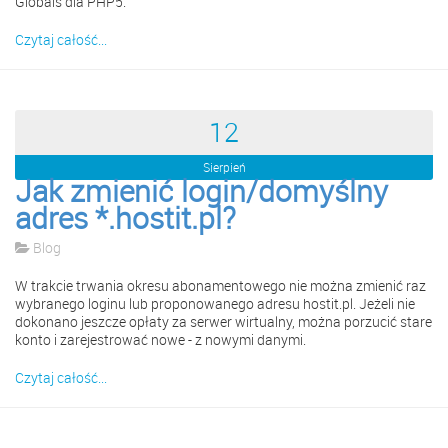
Globals dla PHP5.
Czytaj całość...
12
Sierpień
Jak zmienić login/domyślny
adres *.hostit.pl?
Blog
W trakcie trwania okresu abonamentowego nie można zmienić raz
wybranego loginu lub proponowanego adresu hostit.pl. Jeżeli nie
dokonano jeszcze opłaty za serwer wirtualny, można porzucić stare
konto i zarejestrować nowe - z nowymi danymi.
Czytaj całość...