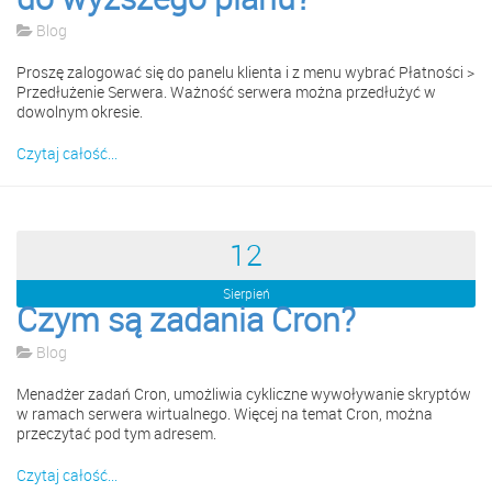
Blog
Proszę zalogować się do panelu klienta i z menu wybrać Płatności >
Przedłużenie Serwera. Ważność serwera można przedłużyć w
dowolnym okresie.
Czytaj całość...
12
Sierpień
Czym są zadania Cron?
Blog
Menadżer zadań Cron, umożliwia cykliczne wywoływanie skryptów
w ramach serwera wirtualnego. Więcej na temat Cron, można
przeczytać pod tym adresem.
Czytaj całość...