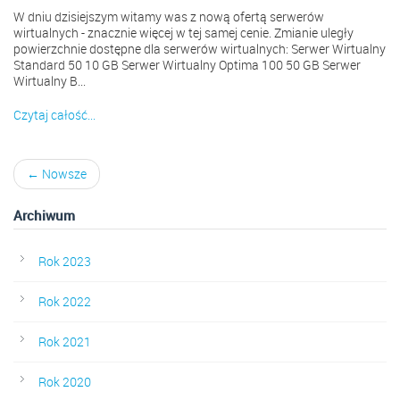
W dniu dzisiejszym witamy was z nową ofertą serwerów
wirtualnych - znacznie więcej w tej samej cenie. Zmianie uległy
powierzchnie dostępne dla serwerów wirtualnych: Serwer Wirtualny
Standard 50 10 GB Serwer Wirtualny Optima 100 50 GB Serwer
Wirtualny B...
Czytaj całość...
← Nowsze
Archiwum
Rok 2023
Rok 2022
Rok 2021
Rok 2020