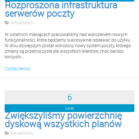
Rozproszona infrastruktura
serwerów poczty
Aktualności
W ostatnich miesiącach pracowaliśmy nad wdrożeniem nowych
funkcjonalności, które będziemy sukcesywnie oddawać do użytku.
W dniu dzisiejszym został wdrożony nowy system poczty, którego
zmiany są przeźroczyste dla wszystkich klientów, choć bardzo
korzystn...
Czytaj całość...
6
Lipiec
Zwiększyliśmy powierzchnię
dyskową wszystkich planów
Aktualności