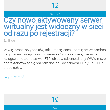
12
Sierpień
Czy nowo aktywowany serwer
wirtualny jest widoczny w sieci
od razu po rejestracji?
Blog
W większości przypadków, tak. Proszę jednak pamiętać, że pomimo
natychmiastowego uruchomienia Państwa serwera, pierwsze
zalogowanie się na serwer FTP lub odwiedzenie strony WWW może
charakteryzować się brakiem dostępu do serwera FTP i/lub HTTP
przed upływ...
Czytaj całość...
19
Maj