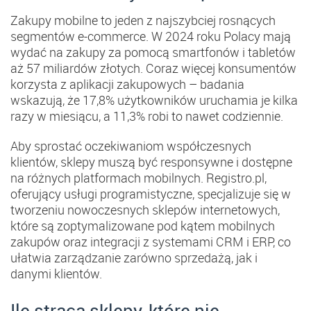
Zakupy mobilne to jeden z najszybciej rosnących
segmentów e-commerce. W 2024 roku Polacy mają
wydać na zakupy za pomocą smartfonów i tabletów
aż 57 miliardów złotych​. Coraz więcej konsumentów
korzysta z aplikacji zakupowych – badania
wskazują, że 17,8% użytkowników uruchamia je kilka
razy w miesiącu, a 11,3% robi to nawet codziennie​.
Aby sprostać oczekiwaniom współczesnych
klientów, sklepy muszą być responsywne i dostępne
na różnych platformach mobilnych. Registro.pl,
oferujący usługi programistyczne, specjalizuje się w
tworzeniu nowoczesnych sklepów internetowych,
które są zoptymalizowane pod kątem mobilnych
zakupów oraz integracji z systemami CRM i ERP, co
ułatwia zarządzanie zarówno sprzedażą, jak i
danymi klientów.
Ile stracą sklepy, które nie