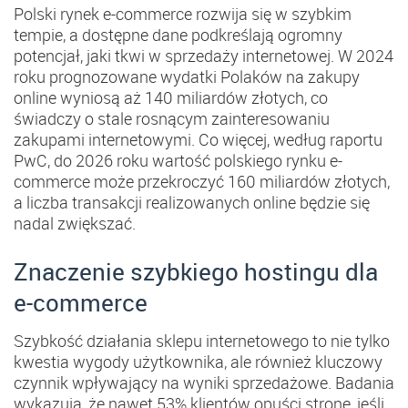
Polski rynek e-commerce rozwija się w szybkim
tempie, a dostępne dane podkreślają ogromny
potencjał, jaki tkwi w sprzedaży internetowej. W 2024
roku prognozowane wydatki Polaków na zakupy
online wyniosą aż 140 miliardów złotych​, co
świadczy o stale rosnącym zainteresowaniu
zakupami internetowymi. Co więcej, według raportu
PwC, do 2026 roku wartość polskiego rynku e-
commerce może przekroczyć 160 miliardów złotych,
a liczba transakcji realizowanych online będzie się
nadal zwiększać​.
Znaczenie szybkiego hostingu dla
e-commerce
Szybkość działania sklepu internetowego to nie tylko
kwestia wygody użytkownika, ale również kluczowy
czynnik wpływający na wyniki sprzedażowe. Badania
wykazują, że nawet 53% klientów opuści stronę, jeśli