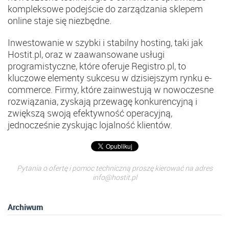
kompleksowe podejście do zarządzania sklepem
online staje się niezbędne.
Inwestowanie w szybki i stabilny hosting, taki jak
Hostit.pl, oraz w zaawansowane usługi
programistyczne, które oferuje Registro.pl, to
kluczowe elementy sukcesu w dzisiejszym rynku e-
commerce. Firmy, które zainwestują w nowoczesne
rozwiązania, zyskają przewagę konkurencyjną i
zwiększą swoją efektywność operacyjną,
jednocześnie zyskując lojalność klientów.
Pytania o ofertę i pomoc techniczną proszę kierować na adres
info@hostit.pl
Archiwum