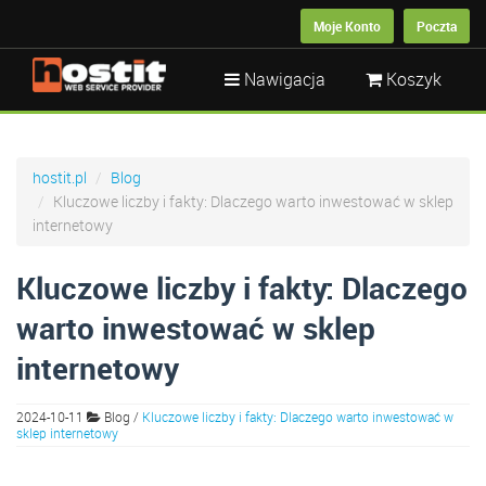
Moje Konto
Poczta
Nawigacja
Koszyk
hostit.pl
Blog
Kluczowe liczby i fakty: Dlaczego warto inwestować w sklep
internetowy
Kluczowe liczby i fakty: Dlaczego
warto inwestować w sklep
internetowy
2024-10-11
Blog
/
Kluczowe liczby i fakty: Dlaczego warto inwestować w
sklep internetowy