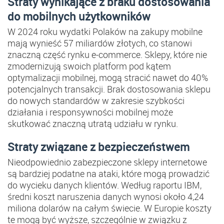
Straty wynikające z braku dostosowania
do mobilnych użytkowników
W 2024 roku wydatki Polaków na zakupy mobilne
mają wynieść 57 miliardów złotych, co stanowi
znaczną część rynku e-commerce​. Sklepy, które nie
zmodernizują swoich platform pod kątem
optymalizacji mobilnej, mogą stracić nawet do 40%
potencjalnych transakcji​. Brak dostosowania sklepu
do nowych standardów w zakresie szybkości
działania i responsywności mobilnej może
skutkować znaczną utratą udziału w rynku.
Straty związane z bezpieczeństwem
Nieodpowiednio zabezpieczone sklepy internetowe
są bardziej podatne na ataki, które mogą prowadzić
do wycieku danych klientów. Według raportu IBM,
średni koszt naruszenia danych wynosi około 4,24
miliona dolarów na całym świecie. W Europie koszty
te mogą być wyższe, szczególnie w związku z