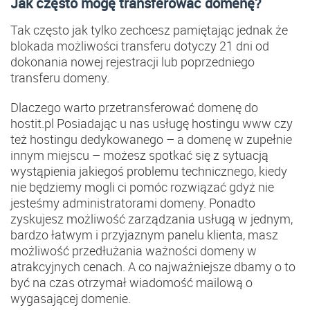
Jak często mogę transferować domenę?
Tak często jak tylko zechcesz pamiętając jednak że
blokada możliwości transferu dotyczy 21 dni od
dokonania nowej rejestracji lub poprzedniego
transferu domeny.
Dlaczego warto przetransferować domenę do
hostit.pl Posiadając u nas usługę hostingu www czy
też hostingu dedykowanego – a domenę w zupełnie
innym miejscu – możesz spotkać się z sytuacją
wystąpienia jakiegoś problemu technicznego, kiedy
nie będziemy mogli ci pomóc rozwiązać gdyż nie
jesteśmy administratorami domeny. Ponadto
zyskujesz możliwość zarządzania usługą w jednym,
bardzo łatwym i przyjaznym panelu klienta, masz
możliwość przedłużania ważności domeny w
atrakcyjnych cenach. A co najważniejsze dbamy o to
być na czas otrzymał wiadomość mailową o
wygasającej domenie.