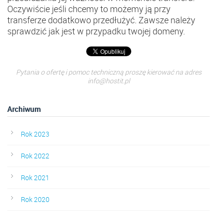
Oczywiście jeśli chcemy to możemy ją przy
transferze dodatkowo przedłużyć. Zawsze należy
sprawdzić jak jest w przypadku twojej domeny.
Pytania o ofertę i pomoc techniczną proszę kierować na adres
info@hostit.pl
Archiwum
Rok 2023
Rok 2022
Rok 2021
Rok 2020