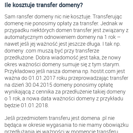
Ile kosztuje transfer domeny?
Sam ransfer domeny nic nie kosztuje. Transferując
domenę nie ponosimy opłaty za transfer. Jednak w
przypadku niektórych domen transfer jest związany z
automatycznym odnowieniem domeny na 1 rok –
nawet jeśli jej ważność jest jeszcze długa. I tak np.
domeny .com muszą być przy transferze
przedłużone. Dobra wiadomość jest taka, że nowy
okres ważności domeny sumuje się z tym starym.
Przykładowo jeśli nasza domena np. hostit.com jest
ważna do 01.01.2017 roku przeprowadzając transfer
na dzień 30.04.2015 domeny ponosimy opłatę
wynikającą z cennika za przedłużenie takiej domeny
o 1 rok, a nowa data ważności domeny z przykładu
będzie 01.01.2018.
Jeśli przedmiotem transferu jest domena .pl nie
będąca w okresie wygasania to nie mamy obowiązku
przedłużania jej ważności w momencie transferu.