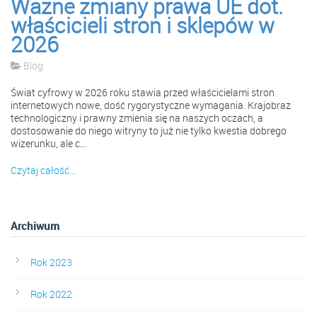
Ważne zmiany prawa UE dot.
właścicieli stron i sklepów w
2026
Blog
Świat cyfrowy w 2026 roku stawia przed właścicielami stron
internetowych nowe, dość rygorystyczne wymagania. Krajobraz
technologiczny i prawny zmienia się na naszych oczach, a
dostosowanie do niego witryny to już nie tylko kwestia dobrego
wizerunku, ale c...
Czytaj całość...
Archiwum
Rok 2023
Rok 2022